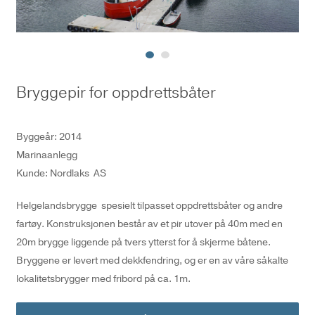
Bryggepir for oppdrettsbåter
Byggeår: 2014
Marinaanlegg
Kunde: Nordlaks AS
Helgelandsbrygge spesielt tilpasset oppdrettsbåter og andre
fartøy. Konstruksjonen består av et pir utover på 40m med en
20m brygge liggende på tvers ytterst for å skjerme båtene.
Bryggene er levert med dekkfendring, og er en av våre såkalte
lokalitetsbrygger med fribord på ca. 1m.